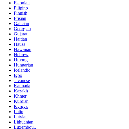
Estonian
Filipino
Finnish
Frisian
Galician
Georgian
Gujarati
Haitian
Hausa
Hawaiian
Hebrew
Hmong
Hungarian
Icelandic
Igbo
Javanese
Kannada
Kazakh
Khmer
Kurdish
Kyrgyz
Latin
Latvian
Lithuanian
Luxembou..