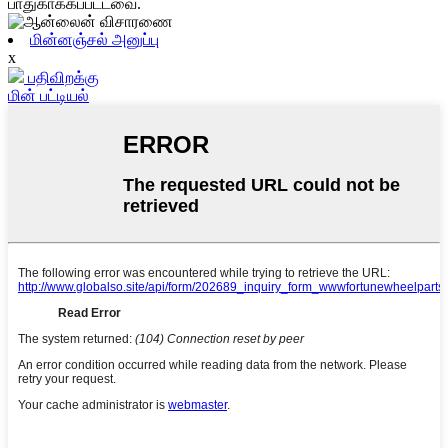
பாதுகாக்கப்பட்டவை.
மின்னஞ்சல் அனுப்பு
x
பதிவிறக்கு
மின் பட்டியல்