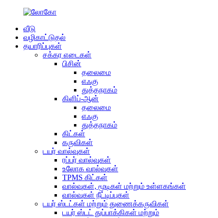
வீடு
வழிகாட்டுதல்
தயாரிப்புகள்
சக்கர எடைகள்
பிசின்
தலைமை
எஃகு
துத்தநாகம்
கிளிப்-ஆன்
தலைமை
எஃகு
துத்தநாகம்
கிட்கள்
கருவிகள்
டயர் வால்வுகள்
ரப்பர் வால்வுகள்
உலோக வால்வுகள்
TPMS கிட்கள்
வால்வுகள், மூடிகள் மற்றும் உள்ளகங்கள்
வால்வுகள் நீட்டிப்புகள்
டயர் ஸ்டட்கள் மற்றும் துணைக்கருவிகள்
டயர் ஸ்டட் துப்பாக்கிகள் மற்றும்