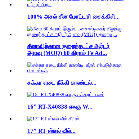
100% அசல் சீன மோட்டார் சைக்கிள்...
சீனாவிற்கான குறைந்தபட்ச ஆர்டர்
அளவு (MOQ) 60 கிராம் Fe Ad...
சக்கர எடை நீக்கி சுரண்டல்...
16” RT-X40838 எஃகு W...
17” RT ஸ்டீல் வீல்...