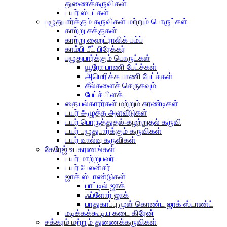
துணைக்கருவிகள்
டயர் ஸ்டட்கள்
பழுதுபார்க்கும் கருவிகள் மற்றும் பொருட்கள்
காற்று சக்குகள்
காற்று ஹைட்ராலிக் பம்ப்
காம்பி பீட் பிரேக்கர்
பழுதுபார்க்கும் பொருட்கள்
யூரோ பாணி பேட்ச்கள்
அமெரிக்க பாணி பேட்ச்கள்
சீல்களைச் செருகவும்
பேட்ச் பிளக்
தையல்காரர்கள் மற்றும் சுரண்டிகள்
டயர் அழுத்த அளவீடுகள்
டயர் பொருத்துதல்-கழற்றுதல் கருவி
டயர் பழுதுபார்க்கும் கருவிகள்
டயர் வால்வு கருவிகள்
கேரேஜ் உபகரணங்கள்
டயர் மாற்றுபவர்
டயர் பேலன்சர்
ஜாக் ஸ்டாண்டுகள்
பாட்டில் ஜாக்
ஃப்ளோர் ஜாக்
பாதுகாப்பு முள் கொண்ட ஜாக் ஸ்டாண்ட்
மடிக்கக்கூடிய கடை கிரேன்
சக்கரம் மற்றும் துணைக்கருவிகள்