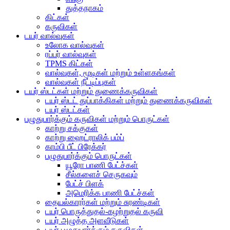
துத்தநாகம்
கிட்கள்
கருவிகள்
டயர் வால்வுகள்
உலோக வால்வுகள்
ரப்பர் வால்வுகள்
TPMS கிட்கள்
வால்வுகள், மூடிகள் மற்றும் உள்ளகங்கள்
வால்வுகள் நீட்டிப்புகள்
டயர் ஸ்டட்கள் மற்றும் துணைக்கருவிகள்
டயர் ஸ்டட் துப்பாக்கிகள் மற்றும் துணைக்கருவிகள்
டயர் ஸ்டட்கள்
பழுதுபார்க்கும் கருவிகள் மற்றும் பொருட்கள்
காற்று சக்குகள்
காற்று ஹைட்ராலிக் பம்ப்
காம்பி பீட் பிரேக்கர்
பழுதுபார்க்கும் பொருட்கள்
யூரோ பாணி பேட்ச்கள்
சீல்களைச் செருகவும்
பேட்ச் பிளக்
அமெரிக்க பாணி பேட்ச்கள்
தையல்காரர்கள் மற்றும் சுரண்டிகள்
டயர் பொருத்துதல்-கழற்றுதல் கருவி
டயர் அழுத்த அளவீடுகள்
டயர் பழுதுபார்க்கும் கருவிகள்