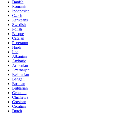
Danish
Romanian
Indonesian
Czech
Afrikaans
Swedish
Polish
Basque
Catalan
Esperanto
Hindi
Lao
Albanian
Amharic
Armenian
Azerbaijani
Belarusian
Bengali
Bosnian
Bulgarian
Cebuano
Chichewa
Corsican
Croatian
Dutch