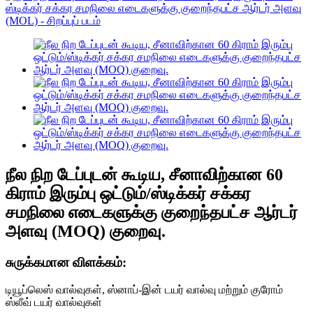
நீல நிற டேப்புடன் கூடிய, சீனாவிற்கான 60
கிராம் இரும்பு ஒட்டும்/ஸ்டிக்கர் சக்கர
சமநிலை எடைகளுக்கு குறைந்தபட்ச ஆர்டர்
அளவு (MOQ) குறைவு.
சுருக்கமான விளக்கம்:
டியூப்லெஸ் வால்வுகள், ஸ்னாப்-இன் டயர் வால்வு மற்றும் குரோம்
ஸ்லீவ் டயர் வால்வுகள்