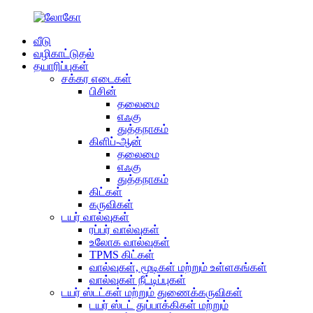
வீடு
வழிகாட்டுதல்
தயாரிப்புகள்
சக்கர எடைகள்
பிசின்
தலைமை
எஃகு
துத்தநாகம்
கிளிப்-ஆன்
தலைமை
எஃகு
துத்தநாகம்
கிட்கள்
கருவிகள்
டயர் வால்வுகள்
ரப்பர் வால்வுகள்
உலோக வால்வுகள்
TPMS கிட்கள்
வால்வுகள், மூடிகள் மற்றும் உள்ளகங்கள்
வால்வுகள் நீட்டிப்புகள்
டயர் ஸ்டட்கள் மற்றும் துணைக்கருவிகள்
டயர் ஸ்டட் துப்பாக்கிகள் மற்றும்