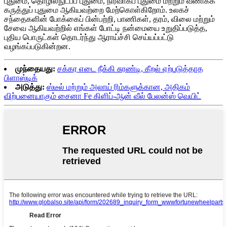
புதுமை, தொழில்நுட்பப் புதுமை, நிர்வாகப் புதுமை மற்றும் வணிகக்
கருத்துப் புதுமை ஆகியவற்றை மேற்கொள்கிறோம். உலகச்
சந்தைகளின் போக்கைப் பின்பற்றி, பாணிகள், தரம், விலை மற்றும்
சேவை ஆகியவற்றில் எங்கள் போட்டி நன்மையை உறுதிப்படுத்த,
புதிய பொருட்கள் தொடர்ந்து ஆராய்ச்சி செய்யப்பட்டு
வழங்கப்படுகின்றன.
முந்தையது:
சக்கர எடை நீக்கி சுரண்டி, கீறல் ஏற்படுத்தாத
பிளாஸ்டிக்
அடுத்து:
ஸ்டீல் மற்றும் அலாய் ரிம்களுக்கான, அதிகம்
விற்பனையாகும் சைனா Fe கிளிப்-ஆன் வீல் பேலன்ஸ் வெயிட்