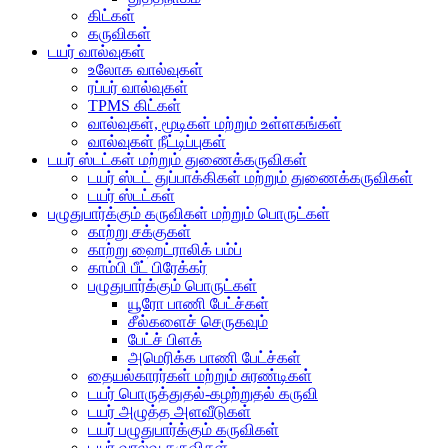
கிட்கள்
கருவிகள்
டயர் வால்வுகள்
உலோக வால்வுகள்
ரப்பர் வால்வுகள்
TPMS கிட்கள்
வால்வுகள், மூடிகள் மற்றும் உள்ளகங்கள்
வால்வுகள் நீட்டிப்புகள்
டயர் ஸ்டட்கள் மற்றும் துணைக்கருவிகள்
டயர் ஸ்டட் துப்பாக்கிகள் மற்றும் துணைக்கருவிகள்
டயர் ஸ்டட்கள்
பழுதுபார்க்கும் கருவிகள் மற்றும் பொருட்கள்
காற்று சக்குகள்
காற்று ஹைட்ராலிக் பம்ப்
காம்பி பீட் பிரேக்கர்
பழுதுபார்க்கும் பொருட்கள்
யூரோ பாணி பேட்ச்கள்
சீல்களைச் செருகவும்
பேட்ச் பிளக்
அமெரிக்க பாணி பேட்ச்கள்
தையல்காரர்கள் மற்றும் சுரண்டிகள்
டயர் பொருத்துதல்-கழற்றுதல் கருவி
டயர் அழுத்த அளவீடுகள்
டயர் பழுதுபார்க்கும் கருவிகள்
டயர் வால்வு கருவிகள்