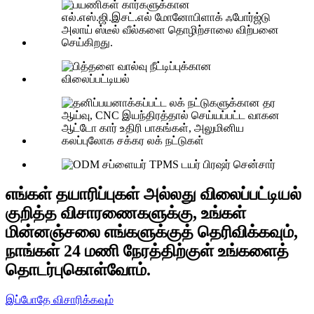
எங்கள் தயாரிப்புகள் அல்லது விலைப்பட்டியல்
குறித்த விசாரணைகளுக்கு, உங்கள்
மின்னஞ்சலை எங்களுக்குத் தெரிவிக்கவும்,
நாங்கள் 24 மணி நேரத்திற்குள் உங்களைத்
தொடர்புகொள்வோம்.
இப்போதே விசாரிக்கவும்