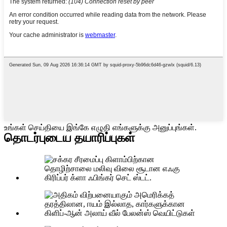
உங்கள் செய்தியை இங்கே எழுதி எங்களுக்கு அனுப்புங்கள்.
தொடர்புடைய தயாரிப்புகள்