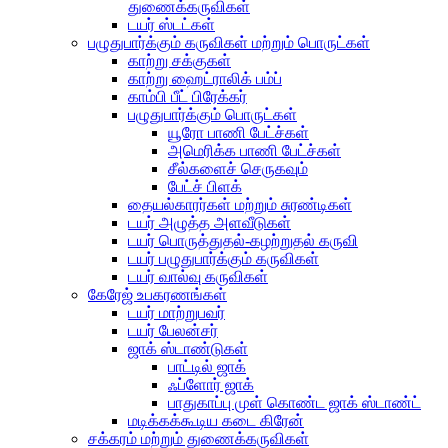
துணைக்கருவிகள்
டயர் ஸ்டட்கள்
பழுதுபார்க்கும் கருவிகள் மற்றும் பொருட்கள்
காற்று சக்குகள்
காற்று ஹைட்ராலிக் பம்ப்
காம்பி பீட் பிரேக்கர்
பழுதுபார்க்கும் பொருட்கள்
யூரோ பாணி பேட்ச்கள்
அமெரிக்க பாணி பேட்ச்கள்
சீல்களைச் செருகவும்
பேட்ச் பிளக்
தையல்காரர்கள் மற்றும் சுரண்டிகள்
டயர் அழுத்த அளவீடுகள்
டயர் பொருத்துதல்-கழற்றுதல் கருவி
டயர் பழுதுபார்க்கும் கருவிகள்
டயர் வால்வு கருவிகள்
கேரேஜ் உபகரணங்கள்
டயர் மாற்றுபவர்
டயர் பேலன்சர்
ஜாக் ஸ்டாண்டுகள்
பாட்டில் ஜாக்
ஃப்ளோர் ஜாக்
பாதுகாப்பு முள் கொண்ட ஜாக் ஸ்டாண்ட்
மடிக்கக்கூடிய கடை கிரேன்
சக்கரம் மற்றும் துணைக்கருவிகள்