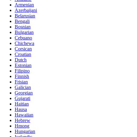
Armenian
Azerbaijani
Belarusian
Bengali
Bosnian
Bulgarian
Cebuano
Chichewa
Corsican
Croatian
Dutch
Estonian
Filipino
Finnish
Frisian
Galician
Georgian
Gujarati
Haitian
Hausa
Hawaiian
Hebrew
Hmong
Hungarian
Icelandic