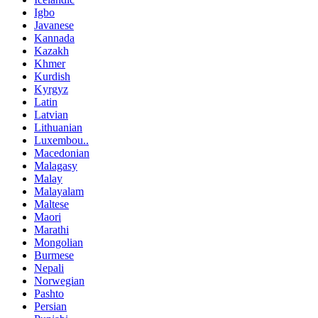
Igbo
Javanese
Kannada
Kazakh
Khmer
Kurdish
Kyrgyz
Latin
Latvian
Lithuanian
Luxembou..
Macedonian
Malagasy
Malay
Malayalam
Maltese
Maori
Marathi
Mongolian
Burmese
Nepali
Norwegian
Pashto
Persian