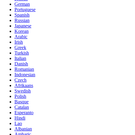
German
Portuguese
Spanish
Russian
Japanese
Korean
Arabic
Irish
Greek
Turkish
Italian
Danish
Romanian
Indonesian
Czech
Afrikaans
Swedish
Polish
Basque
Catalan
Esperanto
Hindi
Lao
Albanian
Amharic