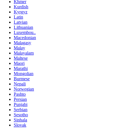
Khmer
Kurdish
Kyrgyz
Latin
Latvian
Lithuanian
Luxembou..
Macedonian
Malagasy
Malay
Malayalam
Maltese
Maori
Marathi
Mongolian
Burmese
Nepali
Norwegian
Pashto
Persian
Punjabi
Serbian
Sesotho
Sinhala
Slovak