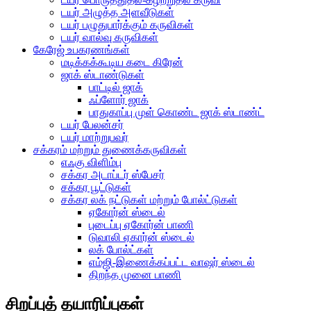
டயர் அழுத்த அளவீடுகள்
டயர் பழுதுபார்க்கும் கருவிகள்
டயர் வால்வு கருவிகள்
கேரேஜ் உபகரணங்கள்
மடிக்கக்கூடிய கடை கிரேன்
ஜாக் ஸ்டாண்டுகள்
பாட்டில் ஜாக்
ஃப்ளோர் ஜாக்
பாதுகாப்பு முள் கொண்ட ஜாக் ஸ்டாண்ட்
டயர் பேலன்சர்
டயர் மாற்றுபவர்
சக்கரம் மற்றும் துணைக்கருவிகள்
எஃகு விளிம்பு
சக்கர அடாப்டர் ஸ்பேசர்
சக்கர பூட்டுகள்
சக்கர லக் நட்டுகள் மற்றும் போல்ட்டுகள்
ஏகோர்ன் ஸ்டைல்
புடைப்பு ஏகோர்ன் பாணி
டுவாலி ஏகார்ன் ஸ்டைல்
லக் போல்ட்கள்
எம்ஜி-இணைக்கப்பட்ட வாஷர் ஸ்டைல்
திறந்த முனை பாணி
சிறப்புத் தயாரிப்புகள்