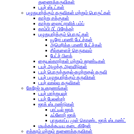
துணைக்கருவிகள்
டயர் ஸ்டட்கள்
பழுதுபார்க்கும் கருவிகள் மற்றும் பொருட்கள்
காற்று சக்குகள்
காற்று ஹைட்ராலிக் பம்ப்
காம்பி பீட் பிரேக்கர்
பழுதுபார்க்கும் பொருட்கள்
யூரோ பாணி பேட்ச்கள்
அமெரிக்க பாணி பேட்ச்கள்
சீல்களைச் செருகவும்
பேட்ச் பிளக்
தையல்காரர்கள் மற்றும் சுரண்டிகள்
டயர் அழுத்த அளவீடுகள்
டயர் பொருத்துதல்-கழற்றுதல் கருவி
டயர் பழுதுபார்க்கும் கருவிகள்
டயர் வால்வு கருவிகள்
கேரேஜ் உபகரணங்கள்
டயர் மாற்றுபவர்
டயர் பேலன்சர்
ஜாக் ஸ்டாண்டுகள்
பாட்டில் ஜாக்
ஃப்ளோர் ஜாக்
பாதுகாப்பு முள் கொண்ட ஜாக் ஸ்டாண்ட்
மடிக்கக்கூடிய கடை கிரேன்
சக்கரம் மற்றும் துணைக்கருவிகள்