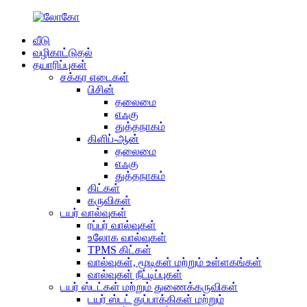
வீடு
வழிகாட்டுதல்
தயாரிப்புகள்
சக்கர எடைகள்
பிசின்
தலைமை
எஃகு
துத்தநாகம்
கிளிப்-ஆன்
தலைமை
எஃகு
துத்தநாகம்
கிட்கள்
கருவிகள்
டயர் வால்வுகள்
ரப்பர் வால்வுகள்
உலோக வால்வுகள்
TPMS கிட்கள்
வால்வுகள், மூடிகள் மற்றும் உள்ளகங்கள்
வால்வுகள் நீட்டிப்புகள்
டயர் ஸ்டட்கள் மற்றும் துணைக்கருவிகள்
டயர் ஸ்டட் துப்பாக்கிகள் மற்றும்