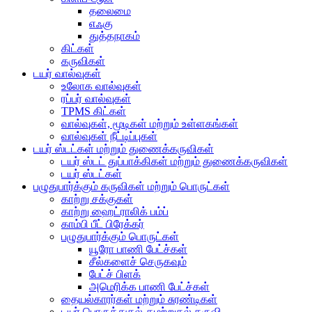
தலைமை
எஃகு
துத்தநாகம்
கிட்கள்
கருவிகள்
டயர் வால்வுகள்
உலோக வால்வுகள்
ரப்பர் வால்வுகள்
TPMS கிட்கள்
வால்வுகள், மூடிகள் மற்றும் உள்ளகங்கள்
வால்வுகள் நீட்டிப்புகள்
டயர் ஸ்டட்கள் மற்றும் துணைக்கருவிகள்
டயர் ஸ்டட் துப்பாக்கிகள் மற்றும் துணைக்கருவிகள்
டயர் ஸ்டட்கள்
பழுதுபார்க்கும் கருவிகள் மற்றும் பொருட்கள்
காற்று சக்குகள்
காற்று ஹைட்ராலிக் பம்ப்
காம்பி பீட் பிரேக்கர்
பழுதுபார்க்கும் பொருட்கள்
யூரோ பாணி பேட்ச்கள்
சீல்களைச் செருகவும்
பேட்ச் பிளக்
அமெரிக்க பாணி பேட்ச்கள்
தையல்காரர்கள் மற்றும் சுரண்டிகள்
டயர் பொருத்துதல்-கழற்றுதல் கருவி