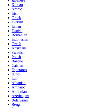
Japanese
Korean
Arabic
Irish
Greek
Turkish
Italian
Danish
Romanian
Indonesian
Czech
Afrikaans
Swedish
Polish
Basque
Catalan
Esperanto
Hindi
Lao
Albanian
Amharic
Armenian
Azerbaijani
Belarusian
Bengali