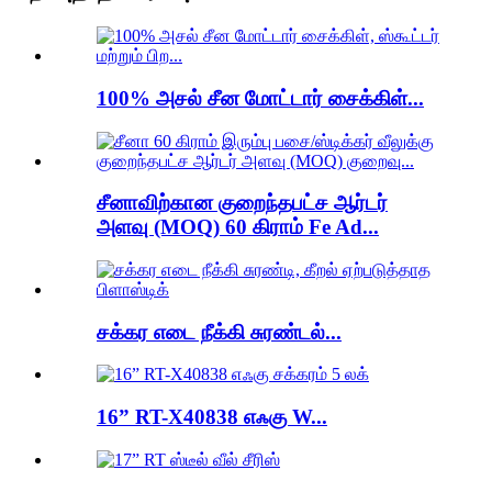
100% அசல் சீன மோட்டார் சைக்கிள்...
சீனாவிற்கான குறைந்தபட்ச ஆர்டர்
அளவு (MOQ) 60 கிராம் Fe Ad...
சக்கர எடை நீக்கி சுரண்டல்...
16” RT-X40838 எஃகு W...